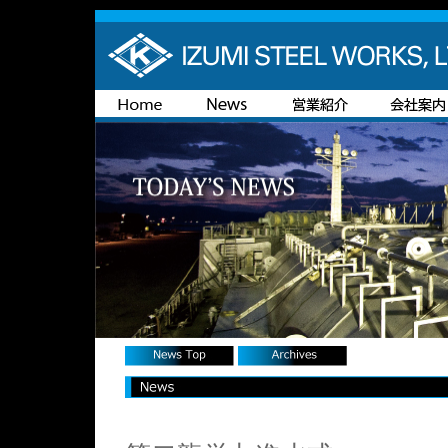
News Top
Archives
News