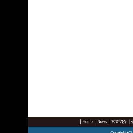
Home
News
営業紹介
Copyright (C