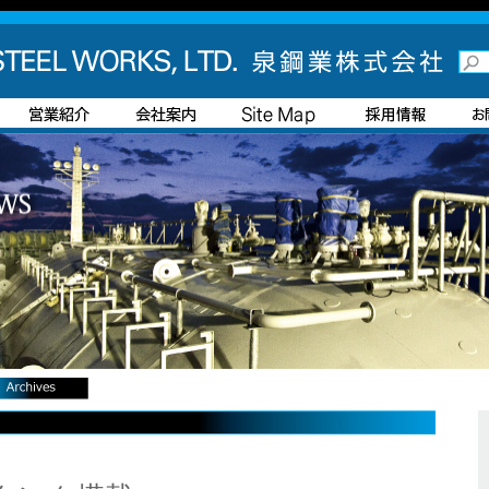
hives