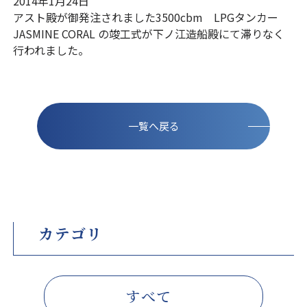
2014年1月24日
アスト殿が御発注されました3500cbm LPGタンカー
JASMINE CORAL の竣工式が下ノ江造船殿にて滞りなく
行われました。
一覧へ戻る
カテゴリ
すべて