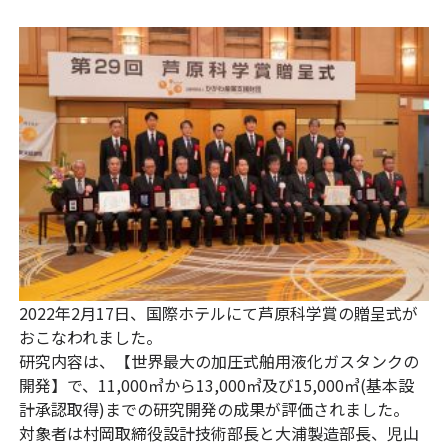
2022年2月17日、国際ホテルにて芦原科学賞の贈呈式が
おこなわれました。
研究内容は、【世界最大の加圧式舶用液化ガスタンクの
開発】で、11,000㎥から13,000㎥及び15,000㎥(基本設
計承認取得)までの研究開発の成果が評価されました。
対象者は村岡取締役設計技術部長と大浦製造部長、児山