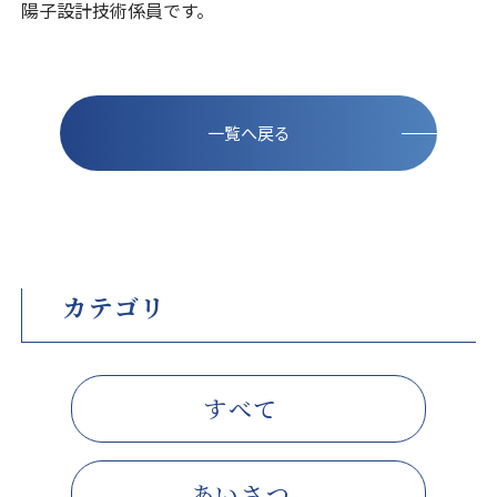
陽子設計技術係員です。
一覧へ戻る
カテゴリ
すべて
あいさつ