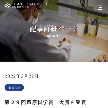
記事詳細ページ
ARTICLE
2022年2月22日
お知らせ
第２９回芦原科学賞 大賞を受賞