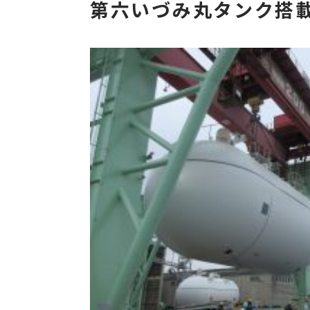
第六いづみ丸タンク搭