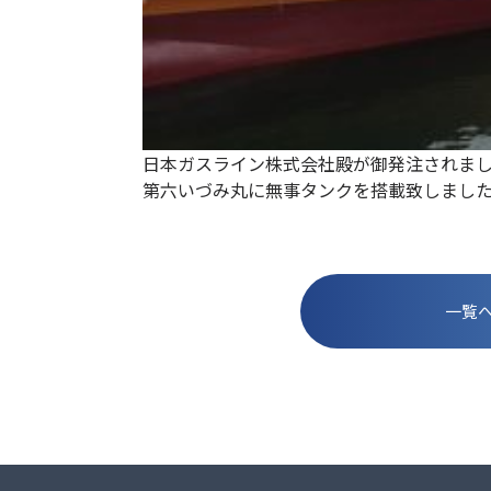
日本ガスライン株式会社殿が御発注されました 
第六いづみ丸に無事タンクを搭載致しまし
一覧