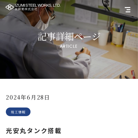
記事詳細ページ
ARTICLE
2024年6月28日
竣工情報
光安丸タンク搭載