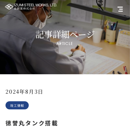
記事詳細ページ
ARTICLE
2024年8月3日
竣工情報
徳誉丸タンク搭載