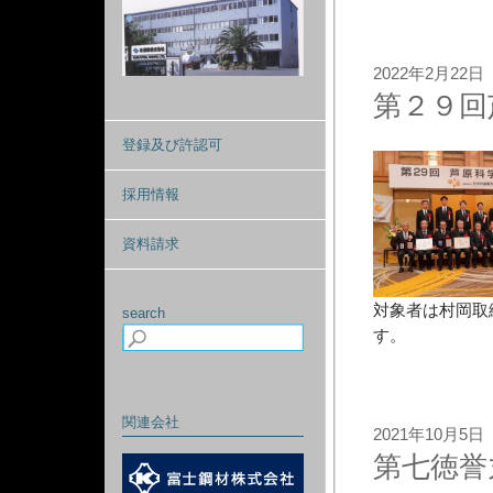
2022年2月22日
第２９回
登録及び許認可
採用情報
資料請求
対象者は村岡取
search
す。
関連会社
2021年10月5日
第七徳誉